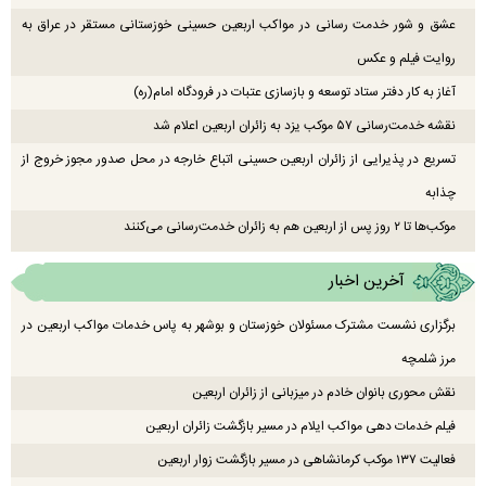
عشق و شور خدمت رسانی در مواکب اربعین حسینی خوزستانی مستقر در عراق به
روایت فیلم و عکس
آغاز به کار دفتر ستاد توسعه و بازسازی عتبات در فرودگاه امام(ره)
نقشه خدمت‌رسانی ۵۷ موکب یزد به زائران اربعین اعلام شد
تسریع در پذیرایی از زائران اربعین حسینی اتباع خارجه در محل صدور مجوز خروج از
چذابه
موکب‌ها تا ۲ روز پس از اربعین هم به زائران خدمت‌رسانی می‌کنند
آخرین اخبار
برگزاری نشست مشترک مسئولان خوزستان و بوشهر به پاس خدمات مواکب اربعین در
مرز شلمچه
نقش محوری بانوان خادم در میزبانی از زائران اربعین
فیلم خدمات دهی مواکب ایلام در مسیر بازگشت زائران اربعین
فعالیت ۱۳۷ موکب کرمانشاهی در مسیر بازگشت زوار اربعین