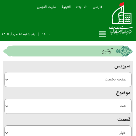
فارسی
العربیة
سایت قدیمی
english
۰۰ : ۱۸
|
پنجشنبه ۱۵ مرداد ۱۴۰۵
آرشیو
سرویس
موضوع
قسمت