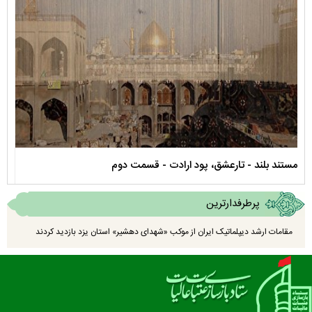
نماهنگ صحن حضرت زهرا سلام الله علیها
م
پرطرفدارترین
مقامات ارشد دیپلماتیک ایران از موکب «شهدای دهشیر» استان یزد بازدید کردند