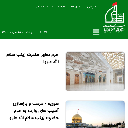
فارسی
العربیة
سایت قدیمی
english
۳۸ : ۰۸
|
يکشنبه ۱۸ مرداد ۱۴۰۵
حرم مطهر حضرت زینب سلام
الله علیها
سوریه - مرمت و بازسازی
آسیب های وارده به حرم
حضرت زینب سلام الله علیها