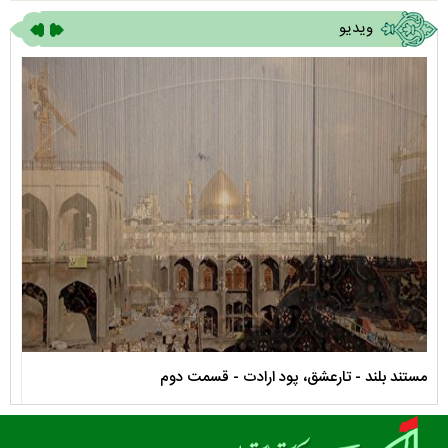
ویدیو
مستند بلند - تارعشق، پود ارادت - قسمت دوم
نماه