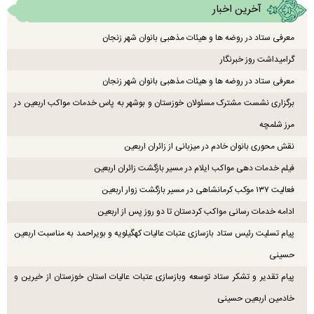
آخرین اخبار
معرفی ستاد در روضه ها و هیئات مذهبی بانوان شهر زنجان
گرامیداشت روز خبرنگار
معرفی ستاد در روضه ها و هیئات مذهبی بانوان شهر زنجان
برگزاری نشست مشترک مسئولان خوزستان و بوشهر به پاس خدمات مواکب اربعین در
مرز شلمچه
نقش محوری بانوان خادم در میزبانی از زائران اربعین
فیلم خدمات دهی مواکب ایلام در مسیر بازگشت زائران اربعین
فعالیت ۱۳۷ موکب کرمانشاهی در مسیر بازگشت زوار اربعین
ادامه خدمات رسانی مواکب کردستان تا دو روز پس از اربعین
پیام تسلیت رئیس ستاد بازسازی عتبات عالیات کهگیلویه و بویراحمد به مناسبت اربعین
حسینی
پیام تقدیر و تشکر ستاد توسعه وبازسازی عتبات عالیات استان خوزستان از خیرین و
خادمین اربعین حسینی