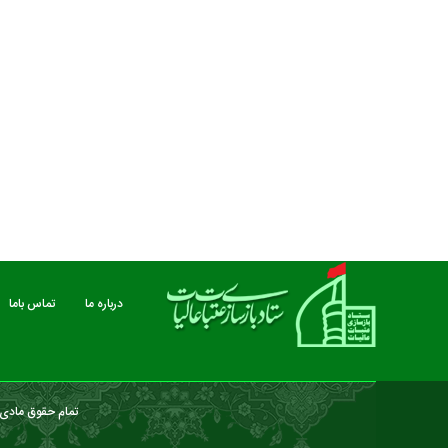
مستند بلند - تارعشق، پود ارادت - قسمت دوم
نماهنگ صحن حضرت زهرا 
درباره ما
تماس باما
تمام حقوق مادی و
درباره ما
تماس باما
خبرنامه