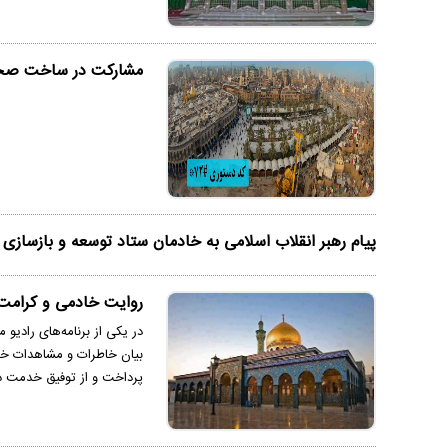
مشارکت در ساخت صحن 
پیام رهبر انقلاب اسلامی به خادمان ستاد توسعه و بازسازی 
روایت خادمی و کرامت؛
در یکی از برنامه‌های رادیو 
بیان خاطرات و مشاهدات خود
پرداخت و از توفیق خدمت در 