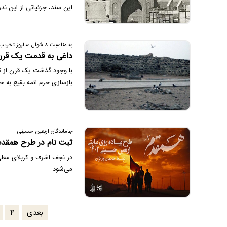
این سند، جزئیاتی از این نذ
به مناسبت ۸ شوال سالروز تخریب بقیع
داغی به قدمت یک قرن
با وجود گذشت یک قرن از تخ
بازسازی حرم ائمه بقیع به 
جاماندگان اربعین حسینی
ثبت نام در طرح همقدم، 
در نجف اشرف و کربلای معلی
می‌شود
بعدی
۴