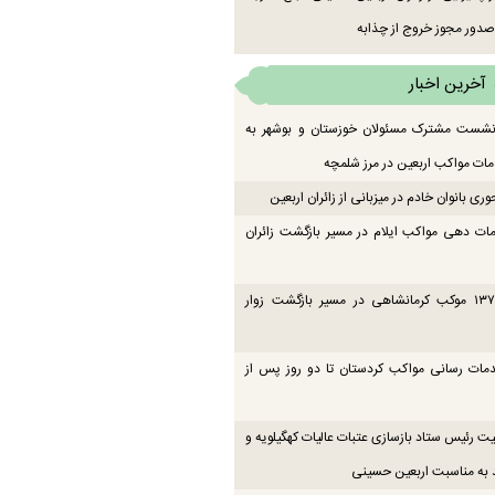
دور مجوز خروج از چذابه
آخرین اخبار
 نشست مشترک مسئولان خوزستان و بوشهر به
ت مواکب اربعین در مرز شلمچه
ی بانوان خادم در میزبانی از زائران اربعین
ات دهی مواکب ایلام در مسیر بازگشت زائران
فعالیت ۱۳۷ موکب کرمانشاهی در مسیر بازگشت زوار
دمات رسانی مواکب کردستان تا دو روز پس از
یت رئیس ستاد بازسازی عتبات عالیات کهگیلویه و
 به مناسبت اربعین حسینی