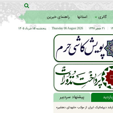
گالری
استانها
راهنمای خیرین
|
۲۱ صفر ۱۴۴۸
|
Thursday 06 August 2026
|
پنجشنبه ۱۵ مرداد ۱۴۰۵
بازدید
پیشنهاد سردبیر
رشد دیپلماتیک ایران از موکب «شهدای دهشیر»