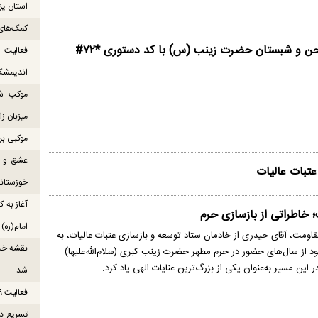
استان یزد
کمک‌های 
و شبستان حضرت زینب (س) با کد دستوری *۷۲#
فعالیت
اندیمشک
میزبان ز
موکبی بر
عشق و ش
عتبات عالیات
خوزستانی
آغاز به ک
 خاطراتی از بازسازی حرم
امام(ره)
مقاومت، آقای حیدری از خادمان ستاد توسعه و بازسازی عتبات عالیات، به
 از سال‌های حضور در حرم مطهر حضرت زینب کبری (سلام‌الله‌علیها)
این مسیر به‌عنوان یکی از بزرگ‌ترین عنایات الهی یاد کرد.
شد
فعالیت ۹ موکب بندرلنگه در مسیر زائران اربعین
تسریع در