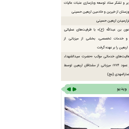
یر و تشکر ستاد توسعه وبازسازی عتبات عالیات
زستان از خیرین و خادمین اربعین حسینی
رارسیدن اربعین حسینی
ون بن عبدالله (ع)» با ظرفیت‌های عملیاتی
 و خدمات تخصصی، بخشی از میزبانی از
اربعین را بر عهده گرفت
عالیت‌های خدماتی موکب «حضرت سیدالشهداء
(ع)» در عمود ۷۷۴؛ میزبانی از مشتاقان اربعین توسط
ارالمهدی (عج)
ویدیو