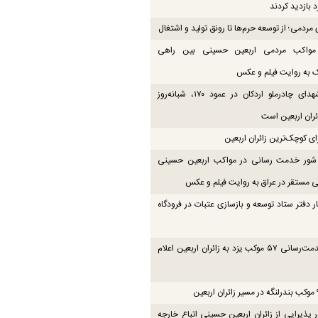
 بازدید کردند
مردمی؛ از توسعه حرم‌ها تا رونق تولید و اشتغال
 مواکب مردمی اربعین حسینی بین راهی
 به روایت فیلم و عکس
موکب شهدای چادرملو اردکان در عمود ۱۷۰، شبانه‌روز
ائران اربعین است
ای کوچک‌ترین زائران اربعین
ور خدمت رسانی در مواکب اربعین حسینی
 مستقر در عراق به روایت فیلم و عکس
ار دفتر ستاد توسعه و بازسازی عتبات در فرودگاه
نقشه خدمت‌رسانی ۵۷ موکب یزد به زائران اربعین اعلام
 پذیرایی از زائران اربعین حسینی اتباع خارجه