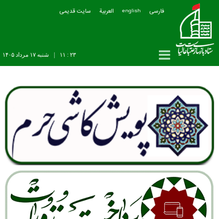
فارسی
العربیة
سایت قدیمی
english
۲۳ : ۱۱
|
شنبه ۱۷ مرداد ۱۴۰۵