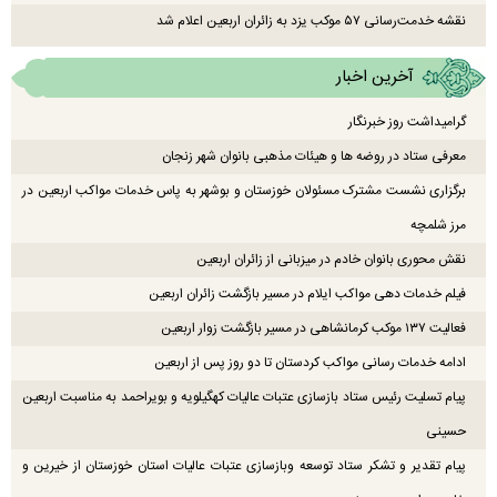
نقشه خدمت‌رسانی ۵۷ موکب یزد به زائران اربعین اعلام شد
آخرین اخبار
گرامیداشت روز خبرنگار
معرفی ستاد در روضه ها و هیئات مذهبی بانوان شهر زنجان
برگزاری نشست مشترک مسئولان خوزستان و بوشهر به پاس خدمات مواکب اربعین در
مرز شلمچه
نقش محوری بانوان خادم در میزبانی از زائران اربعین
فیلم خدمات دهی مواکب ایلام در مسیر بازگشت زائران اربعین
فعالیت ۱۳۷ موکب کرمانشاهی در مسیر بازگشت زوار اربعین
ادامه خدمات رسانی مواکب کردستان تا دو روز پس از اربعین
پیام تسلیت رئیس ستاد بازسازی عتبات عالیات کهگیلویه و بویراحمد به مناسبت اربعین
حسینی
پیام تقدیر و تشکر ستاد توسعه وبازسازی عتبات عالیات استان خوزستان از خیرین و