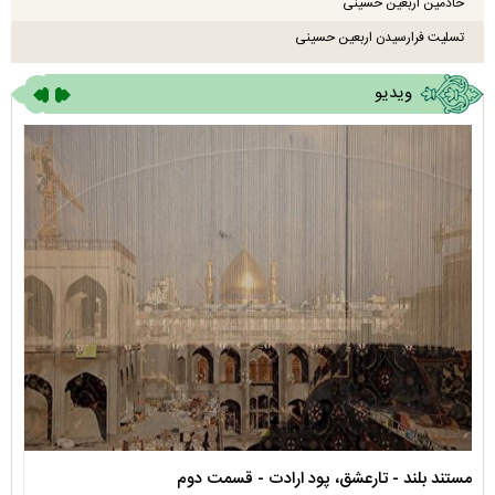
خادمین اربعین حسینی
تسلیت فرارسیدن اربعین حسینی
ویدیو
مستند بلند - تارعشق، پود ارادت - قسمت دوم
نماه