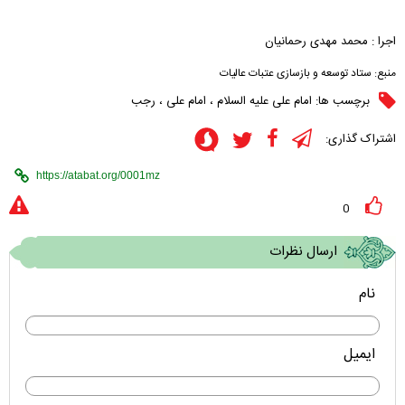
اجرا : محمد مهدی رحمانیان
منبع:
ستاد توسعه و بازسازی عتبات عالیات
برچسب ها:
امام علی علیه السلام
،
امام علی
،
رجب
اشتراک گذاری:
0
ارسال نظرات
نام
ایمیل