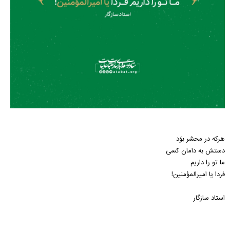
هرکه در محشر بوَد
دستش به دامان کسی
ما تو را داریم
فردا یا امیرالمؤمنین!
استاد سازگار