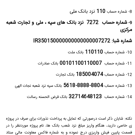
110
نزد بانک ملی
8- شماره حساب
شماره حساب 7272 نزد بانک های سپه ،
ملی و تجارت شعبه
9-
مرکزی
شماره شبا: IR350150000000000000007272
110110
10- شماره حساب
بانک ملت
00101100110007
11- شماره حساب
بانک صادرات
185004074
12- شماره حساب
بانک تجارت
8804-8888-5618
13- شماره حساب
بانک سپه نزد شعبه نجات الهی
32714648123
14- شماره حساب
بانک قرض الحسنه رسالت
نکته: شایان ذکر است درصورتی که تمایل به پرداخت نذورات برای صرف در پروژه
ی خاصی دارید، هنگام واریز مبلغ نزد شعب بانک ها، نام پروژه موردنظر را در
قسمت پایین فیش واریزی درج نموده و به شماره فاکس معاونت مالی ستاد