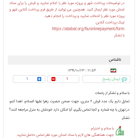
در توضیحات پرداخت شهر و پروژه مورد نظر را اعلام نمایید و فیش را برای ستاد
استان مورد نظر ارسال کنید. همچنین می توانید از طریق فرم پرداخت آنلاین شهر و
پروژه مورد نظر را انتخاب نمایید و پرداخت را انجام دهید.
لینک پرداخت آنلاین:
https://atabat.org/fa/onlinepayment/form
با تشکر
ناشناس
۲۱:۵۴ - ۱۳۹۹/۱۰/۲۳
ارسال پاسخ
1
1
با سلام و تشکر از زحمات
تمایل دارم یک عدد فرش ۶ متری، جهت صحن حضرت زهرا علیها السلام، اهدا کنم،
در تهران با چه شماره و کجا تماس بگیرم، آیا امکان دارد خودشان به منزل مراجعه کنند؟
تشکر
با سلام و احترام
جهت هماهنگی های لازم با ستاد استان مورد نظر تماس حاصل نمایید.