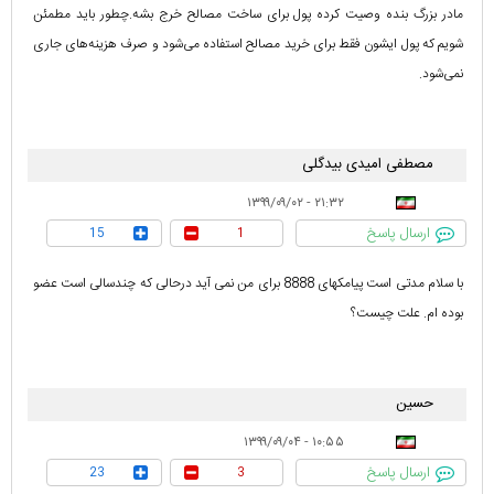
مادر بزرگ بنده وصیت کرده پول برای ساخت مصالح خرج بشه.چطور باید مطمئن
شویم که پول ایشون فقط برای خرید مصالح استفاده می‌شود و صرف هزینه‌های جاری
نمی‌شود.
مصطفی امیدی بیدگلی
۲۱:۳۲ - ۱۳۹۹/۰۹/۰۲
ارسال پاسخ
15
1
با سلام مدتی است پیامکهای 8888 برای من نمی آید درحالی که چندسالی است عضو
بوده ام. علت چیست؟
حسین
۱۰:۵۵ - ۱۳۹۹/۰۹/۰۴
ارسال پاسخ
23
3