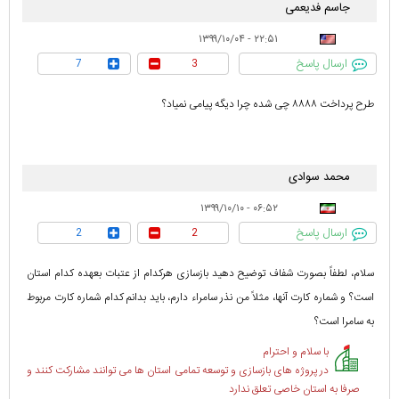
جاسم فدیعمی
۲۲:۵۱ - ۱۳۹۹/۱۰/۰۴
ارسال پاسخ
7
3
طرح پرداخت ۸۸۸۸ چی شده چرا دیگه پیامی نمیاد؟
محمد سوادی
۰۶:۵۲ - ۱۳۹۹/۱۰/۱۰
ارسال پاسخ
2
2
سلام، لطفاً بصورت شفاف توضیح دهید بازسازی هرکدام از عتبات بعهده کدام استان
است؟ و شماره کارت آنها، مثلاً من نذر سامراء دارم، باید بدانم کدام شماره کارت مربوط
به سامرا است؟
با سلام و احترام
در پروژه های بازسازی و توسعه تمامی استان ها می توانند مشارکت کنند و
صرفا به استان خاصی تعلق ندارد