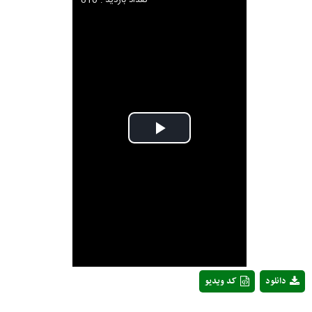
تعداد بازدید : 810
Play
Video
دانلود
کد ویدیو