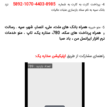
8985-4403-1070-5892
4- پرداخت کارت به کارت به شماره
نزد
بانک سپه به نام ستاد بازسازی عتبات عالیات
همراه بانک های
ملت، ملی، انصار، شهر، سپه
رسالت
5- منو خیریه
،
همراه پرداخت های سکه، 780، ستاره یک، تاپ
،
منو خدمات
و
نرم افزار ایرانسل من ، باد صبا
راهنمای مشارکت از طریق
اپلیکیشن ستاره یک
:
تعداد بازدید : 789