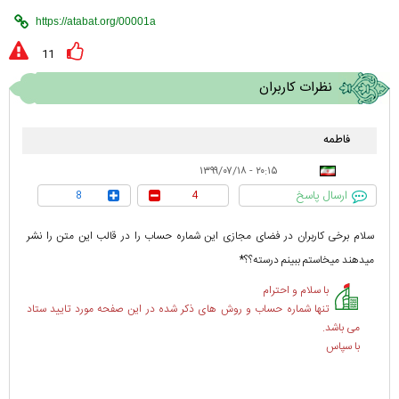
11
نظرات کاربران
فاطمه
۲۰:۱۵ - ۱۳۹۹/۰۷/۱۸
ارسال پاسخ
8
4
سلام برخى كاربران در فضاى مجازى اين شماره حساب را در قالب اين متن را نشر
ميدهند ميخاستم ببينم درسته؟؟*
با سلام و احترام
تنها شماره حساب و روش های ذکر شده در این صفحه مورد تایید ستاد
می باشد.
با سپاس