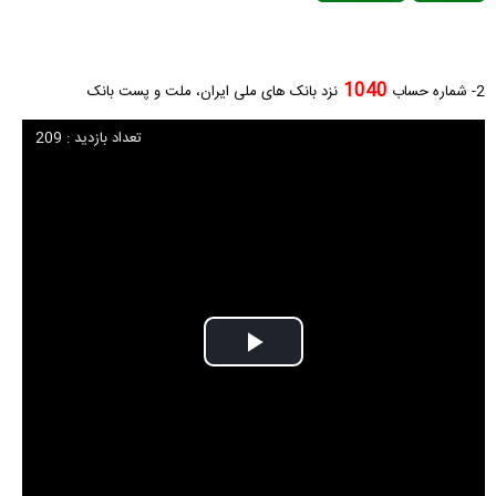
1040
2- شماره حساب
نزد بانک های ملی ایران، ملت و پست بانک
تعداد بازدید : 209
Play
Video