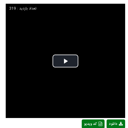
تعداد بازدید : 319
Play
Video
دانلود
کد ویدیو