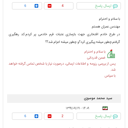
ارسال پاسخ
6
4
با سلام و احترام
مهندس عمران هستم
در طرح خادم افتخاری جهت بازسازی عتبات فرم خادمی پر کردم.کد رهگیری
گرفتم.چطور میشه پیگیری کرد؟و چطور میشه اعزام شد؟؟
با سلام و احترام
ضمن قدردانی
پس از بررسی رزومه و اطلاعات ارسالی، درصورت نیاز با شخص تماس گرفته خواهد
شد.
با سپاس
سید محمد موسوی
۱۴:۰۹ - ۱۳۹۹/۰۹/۱۹
ارسال پاسخ
6
2