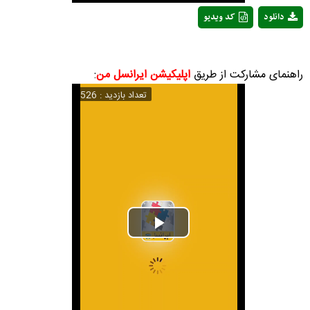
دانلود
کد ویدیو
راهنمای مشارکت از طریق
اپلیکیشن ایرانسل من
:
تعداد بازدید : 526
Play
Video