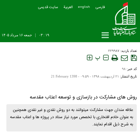
فارسی
العربیة
سایت قدیمی
english
۱۹ : ۰۳
|
جمعه ۱۶ مرداد ۱۴۰۵
تعداد بازدید:
۲۲۹۹۸۷
پ
کد خبر:
۹۸
تاریخ انتشار:
۲۱ ارديبهشت ۱۳۹۸ - ۰۹:۵۹ -
21 February 1398
روش های مشارکت در بازسازی و توسعه اعتاب مقدسه
علاقه مندان جهت مشارکت میتوانند به دو روش نقدی و غیر نقدی همچنین
به عنوان خادم افتخاری با تخصص مورد نیاز ستاد در پروژه ها و اعتاب مقدسه
به شرح ذیل اقدام نمایند.