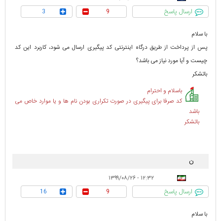
ارسال پاسخ
3
9
با سلام
پس از پرداخت از طریق درگاه اینترنتی کد پیگیری ارسال می شود، کاربرد این کد
چیست و آیا مورد نیاز می باشد؟
باتشکر
باسلام و احترام
کد صرفا برای پیگیری در صورت تکراری بودن نام ها و یا موارد خاص می
باشد
باتشکر
ن
۱۲:۳۲ - ۱۳۹۹/۰۸/۲۶
ارسال پاسخ
16
9
با سلام