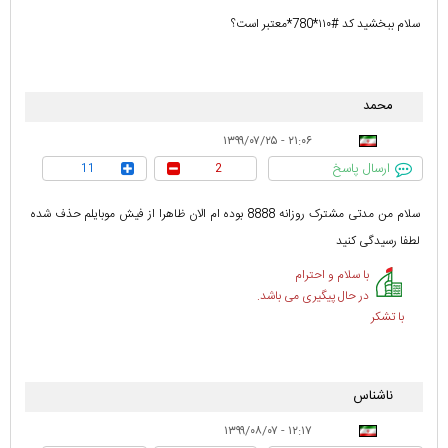
سلام ببخشید کد #۱۱۰*780*معتبر است؟
محمد
۲۱:۰۶ - ۱۳۹۹/۰۷/۲۵
ارسال پاسخ
11
2
سلام من مدتی مشترک روزانه 8888 بوده ام الان ظاهرا از فیش موبایلم حذف شده
لطفا رسیدگی کنید
با سلام و احترام
در حال پیگیری می باشد.
با تشکر
ناشناس
۱۲:۱۷ - ۱۳۹۹/۰۸/۰۷