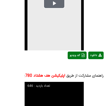
Play
Video
دانلود
کد ویدیو
راهنمای مشارکت از طریق
اپلیکیشن هف هشتاد 780
:
تعداد بازدید : 646