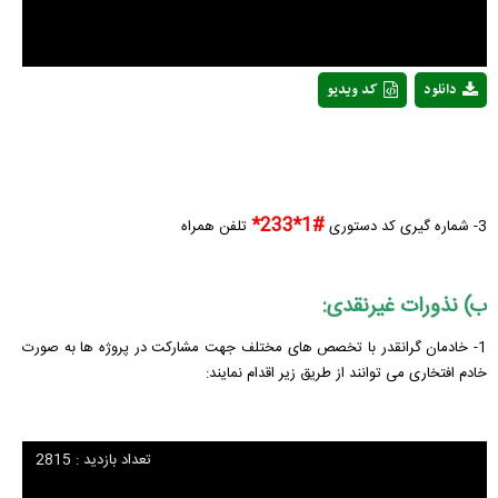
دانلود
کد ویدیو
#1*233*
3- شماره گیری کد دستوری
تلفن همراه
ب) نذورات غیرنقدی:
1- خادمان گرانقدر با تخصص های مختلف جهت مشارکت در پروژه ها به صورت
خادم افتخاری می توانند از طریق زیر اقدام نمایند:
تعداد بازدید : 2815