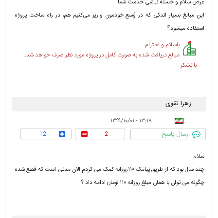
عرض سلام و خسته نباشی خدمت شما
این مبالغ بسیار اندکی که در ‌وُسع خودمون واریز می‌کنیم هم، در راه ساخت پروژه
استفاده میشود؟!
باسلام و احترام
مبالغ دریافت شده به صورت کامل در پروژه مورد نظر صرف خواهد شد.
با تشکر
زهرا تقوی
۱۳:۱۸ - ۱۳۹۹/۱۰/۰۱
ارسال پاسخ
12
2
سلام
چند سال بود که از طریق پیامک ۱۱۰روزانه کمک می کردم الان مدتی است که قطع شده
چگونه می توان با همان مبلغ روزانه ۱۱۰ تومان ادامه داد ؟