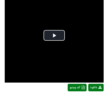
Play
Video
دانلود
کد ویدیو