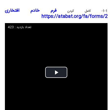
فرم خادم افتخاری
1-1- کامل کردن
https://atabat.org/fa/forms/2
تعداد بازدید : 423
Play
Video