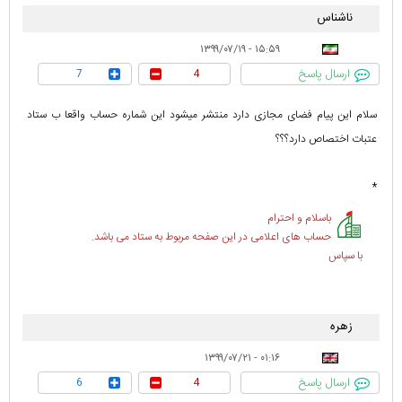
ناشناس
۱۵:۵۹ - ۱۳۹۹/۰۷/۱۹
ارسال پاسخ
7
4
سلام اين پيام فضاى مجازى دارد منتشر ميشود اين شماره حساب واقعا ب ستاد
عتبات اختصاص دارد؟؟؟
*
باسلام و احترام
حساب های اعلامی در این صفحه مربوط به ستاد می باشد.
با سپاس
زهره
۰۱:۱۶ - ۱۳۹۹/۰۷/۲۱
ارسال پاسخ
6
4