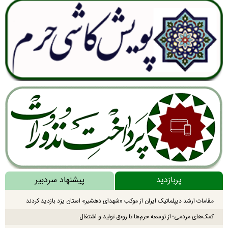
پربازدید
پیشنهاد سردبیر
مقامات ارشد دیپلماتیک ایران از موکب «شهدای دهشیر» استان یزد بازدید کردند
کمک‌های مردمی؛ از توسعه حرم‌ها تا رونق تولید و اشتغال