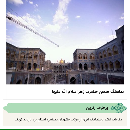
نماهنگ صحن حضرت زهرا سلام الله علیها
مستن
پرطرفدارترین
مقامات ارشد دیپلماتیک ایران از موکب «شهدای دهشیر» استان یزد بازدید کردند